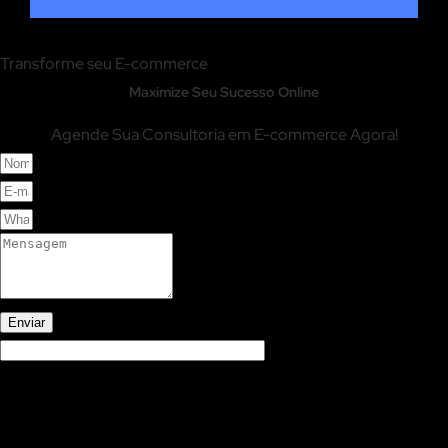
Transforme seu E-commerce
Maximize Seu Sucesso Online
Agende Sua Consultoria em E-commerce Agora!
Enviar