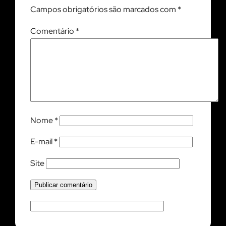
Campos obrigatórios são marcados com
*
Comentário
*
Nome
*
E-mail
*
Site