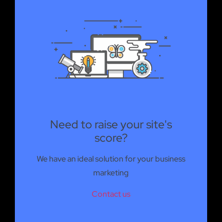
Need to raise your site's
score?
We have an ideal solution for your business
marketing
Contact us