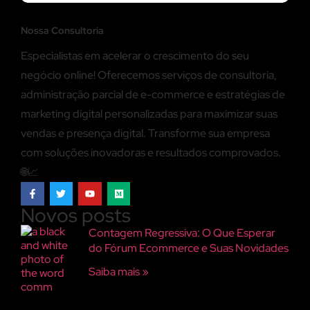
Nossa Consultoria
Especialistas em acelerar o crescimento do seu
negócio online! Oferecemos serviços de consultoria,
administração parcial de e-commerce e estratégias de
marketing digital personalizadas para maximizar suas
vendas e presença digital. Transforme sua empresa
com soluções inovadoras e resultados comprovados.
🌐📈
Novos posts
Contagem Regressiva: O Que Esperar
do Fórum Ecommerce e Suas Novidades
Saiba mais »